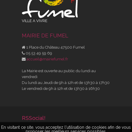
VILLE A VIVRE
MAIRIE DE FUMEL
1 Place du Château 47500 Fumel
05 53 49 59 69
accueil@mairiefumel.fr
La Mairie est ouverte au public du lundi au
vendredi
Du lundi au Jeudi de 9h à 12h et de 13h30 à 17h30
Le vendredi de 9h à 12h et de 13h30 à 16h30
RSSocial!
En visitant ce site, vous acceptez l'utilisation de cookies afin de vous
Copyright © 2015 Mairie de Fumel -
Mentions
proposer les meilleurs services possibles.