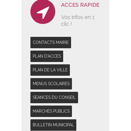
ACCES RAPIDE
Vos infos en 1
clic !
CONTACTS MAIRIE
PLAN D'ACCES
PLAN DE LA VILLE
MENUS SCOLAIRES
SEANCES DU CONSEIL
MARCHÉS PUBLICS
BULLETIN MUNICIPAL