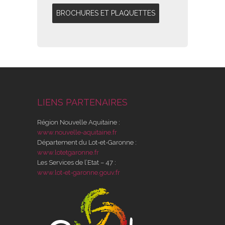
BROCHURES ET PLAQUETTES
LIENS PARTENAIRES
Région Nouvelle Aquitaine :
www.nouvelle-aquitaine.fr
Département du Lot-et-Garonne :
www.lotetgaronne.fr
Les Services de l’Etat – 47 :
www.lot-et-garonne.gouv.fr