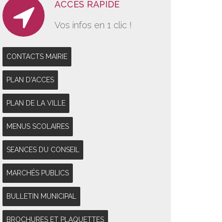
ACCES RAPIDE
Vos infos en 1 clic !
CONTACTS MAIRIE
PLAN D'ACCES
PLAN DE LA VILLE
MENUS SCOLAIRES
SEANCES DU CONSEIL
MARCHÉS PUBLICS
BULLETIN MUNICIPAL
BROCHURES ET PLAQUETTES