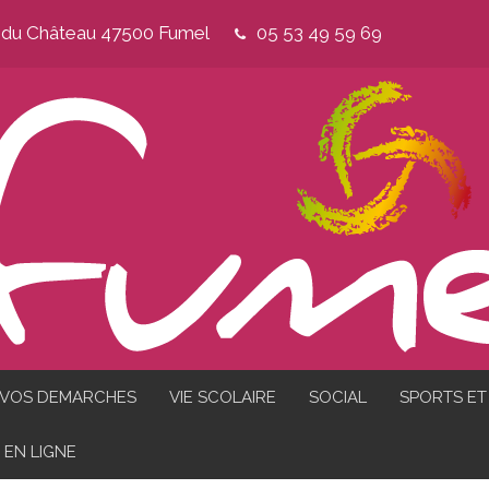
e du Château 47500 Fumel
05 53 49 59 69
VOS DEMARCHES
VIE SCOLAIRE
SOCIAL
SPORTS ET 
EN LIGNE