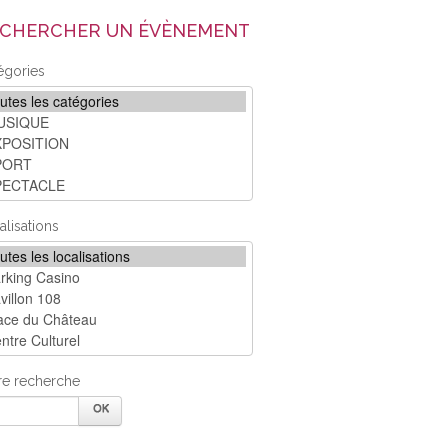
CHERCHER UN ÉVÈNEMENT
égories
alisations
re recherche