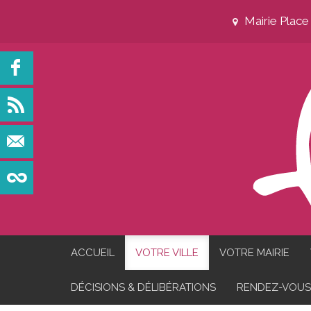
Mairie Plac
ACCUEIL
VOTRE VILLE
VOTRE MAIRIE
DÉCISIONS & DÉLIBÉRATIONS
RENDEZ-VOUS 