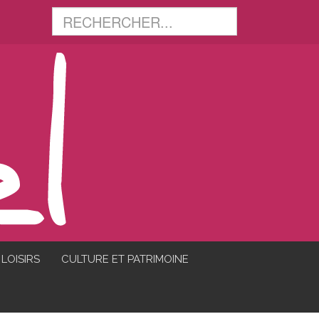
LOISIRS
CULTURE ET PATRIMOINE