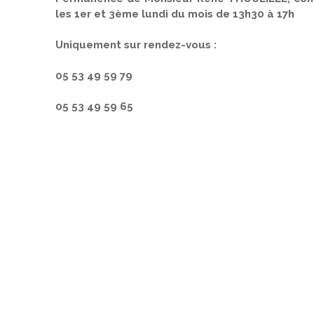
les 1er et 3ème lundi du mois de 13h30 à 17h
Uniquement sur rendez-vous :
05 53 49 59 79
05 53 49 59 65