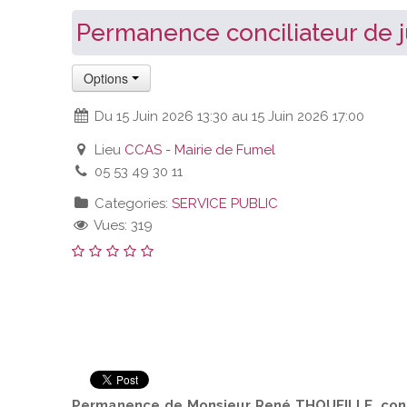
Permanence conciliateur de j
Options
Du 15 Juin 2026 13:30 au 15 Juin 2026 17:00
Lieu
CCAS - Mairie de Fumel
05 53 49 30 11
Categories:
SERVICE PUBLIC
Vues: 319
Permanence de Monsieur René THOUEILLE, conci