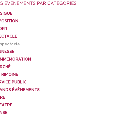
S EVENEMENTS PAR CATEGORIES
SIQUE
POSITION
ORT
ECTACLE
spectacle
UNESSE
MMÉMORATION
RCHÉ
TRIMOINE
RVICE PUBLIC
ANDS ÉVÈNEMENTS
VRE
EATRE
NSE