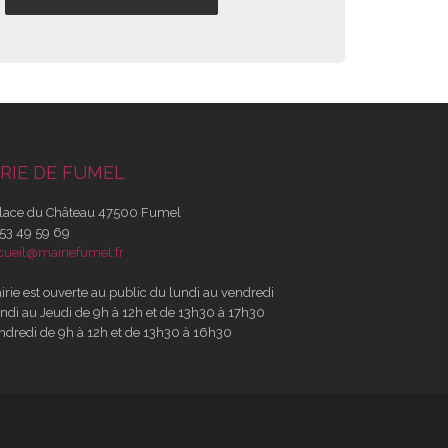
RIE DE FUMEL
lace du Château 47500 Fumel
53 49 59 69
cueil@mairiefumel.fr
irie est ouverte au public du lundi au vendredi
ndi au Jeudi de 9h à 12h et de 13h30 à 17h30
ndredi de 9h à 12h et de 13h30 à 16h30