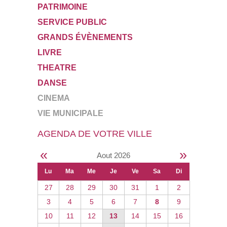
PATRIMOINE
SERVICE PUBLIC
GRANDS ÉVÈNEMENTS
LIVRE
THEATRE
DANSE
CINEMA
VIE MUNICIPALE
AGENDA DE VOTRE VILLE
«
»
Aout 2026
Lu
Ma
Me
Je
Ve
Sa
Di
27
28
29
30
31
1
2
3
4
5
6
7
8
9
10
11
12
13
14
15
16