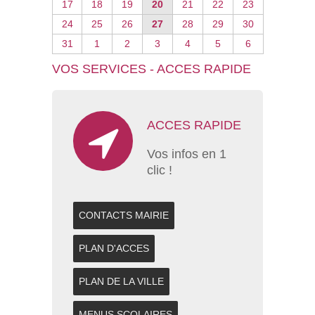
17
18
19
20
21
22
23
24
25
26
27
28
29
30
31
1
2
3
4
5
6
VOS SERVICES - ACCES RAPIDE
ACCES RAPIDE
Vos infos en 1
clic !
CONTACTS MAIRIE
PLAN D'ACCES
PLAN DE LA VILLE
MENUS SCOLAIRES