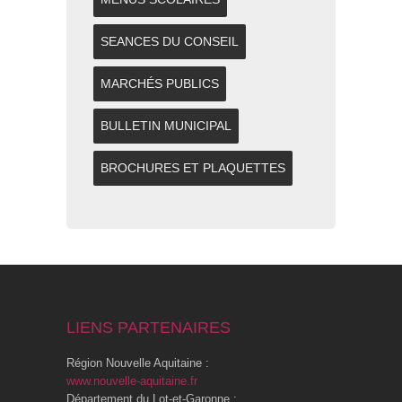
SEANCES DU CONSEIL
MARCHÉS PUBLICS
BULLETIN MUNICIPAL
BROCHURES ET PLAQUETTES
LIENS PARTENAIRES
Région Nouvelle Aquitaine :
www.nouvelle-aquitaine.fr
Département du Lot-et-Garonne :