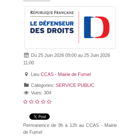
VOS DEMARCHES
VIE SCOLAIRE
SOCIAL
Du 25 Juin 2026 09:00 au 25 Juin 2026
SPORTS ET LOISIRS
11:00
Lieu
CCAS - Mairie de Fumel
CULTURE ET PATRIMOINE
Categories:
SERVICE PUBLIC
Vues: 304
DÉCISIONS & DÉLIBÉRATIONS
RENDEZ-VOUS EN LIGNE
Permanence de 9h à 12h au CCAS - Mairie
de Fumel