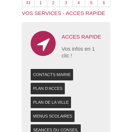
31
1
2
3
4
5
6
VOS SERVICES - ACCES RAPIDE
ACCES RAPIDE
Vos infos en 1
clic !
CONTACTS MAIRIE
PLAN D'ACCES
PLAN DE LA VILLE
MENUS SCOLAIRES
SEANCES DU CONSEIL