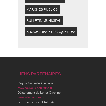
MARCHÉS PUBLICS
BULLETIN MUNICIPAL
BROCHURES ET PLAQUETTES
LIENS PARTENAIRES
Région Nouvelle Aquitaine :
www.nouvelle-aquitaine.fr
Département du Lot-et-Garonne :
www.lotetgaronne.fr
Les Services de l’Etat – 47 :